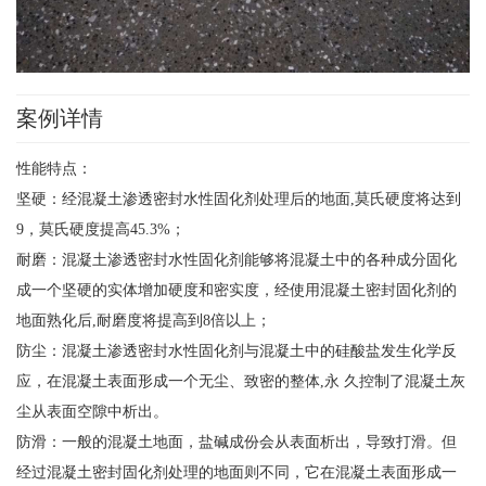
案例详情
性能特点：
坚硬：经混凝土渗透密封水性固化剂处理后的地面,莫氏硬度将达到
9，莫氏硬度提高45.3%；
耐磨：混凝土渗透密封水性固化剂能够将混凝土中的各种成分固化
成一个坚硬的实体增加硬度和密实度，经使用混凝土密封固化剂的
地面熟化后,耐磨度将提高到8倍以上；
防尘：混凝土渗透密封水性固化剂与混凝土中的硅酸盐发生化学反
应，在混凝土表面形成一个无尘、致密的整体,永 久控制了混凝土灰
尘从表面空隙中析出。
防滑：一般的混凝土地面，盐碱成份会从表面析出，导致打滑。但
经过混凝土密封固化剂处理的地面则不同，它在混凝土表面形成一