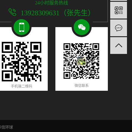
24小时服务热线
13928309631（张先生）
微信联系
手机端二维码
华信环球