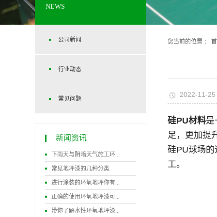
NEWS
公司新闻
您当前的位置 ：
首
行业动态
2022-11-25
常见问题
硅PU材料
是
足，更加提
新闻资讯
硅PU球场的
下雨天与阴暗天气施工环...
工。
常见地坪漆的几种分类
进行涂装的环氧地坪你有...
正确的使用环氧地坪漆可...
带你了解水性环氧地坪漆...