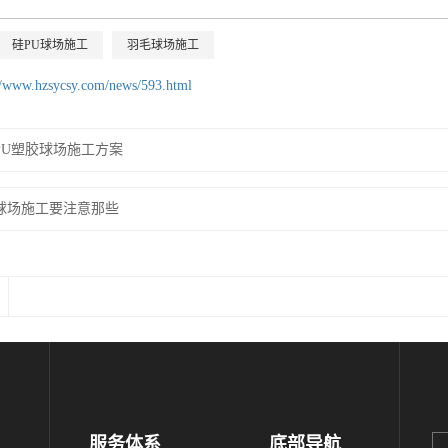
硅PU球场施工
羽毛球场施工
//www.hzsycsy.com/news/593.html
PU塑胶球场施工方案
球场施工要注意那些
服务体系
底部导航