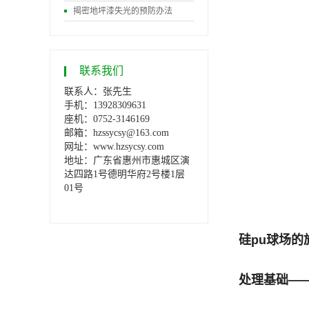
揭密地坪漆失光的预防办法
联系我们
联系人：张先生
手机：13928309631
座机：0752-3146169
邮箱：hzssycsy@163.com
网址：www.hzsycsy.com
地址：
广东省惠州市惠城区演
达四路1号德明华府2号楼1层
01号
硅pu球场的
处理基础—