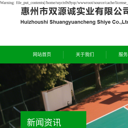
Warning: file_put_contents(/home/ssycts9s9yqc/wwwroot/source/cache/license_
网站首页
关于我们
服务
公司简介
资质荣誉
新闻资讯