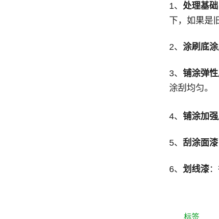
1、
处理基础
下，如果是
2、
涂刷底涂
3、
铺涂弹性
涂刮均匀。
4、
铺涂加强
5、
刮涂面漆
6、
划线漆
：
标签