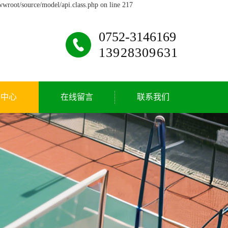
wwroot/source/model/api.class.php on line 217
0752-3146169
13928309631
闻中心
在线留言
联系我们
司新闻
联系
业动态
见问题