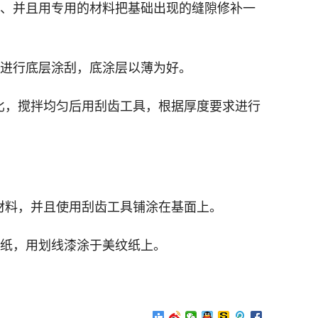
、并且用专用的材料把基础出现的缝隙修补一
进行底层涂刮，底涂层以薄为好。
比，搅拌均匀后用刮齿工具，根据厚度要求进行
材料，并且使用刮齿工具铺涂在基面上。
纸，用划线漆涂于美纹纸上。