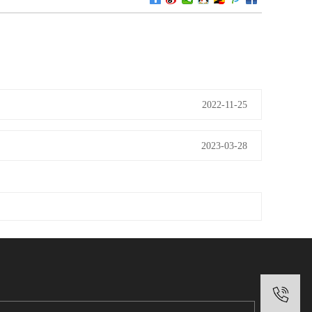
2022-11-25
2023-03-28
1