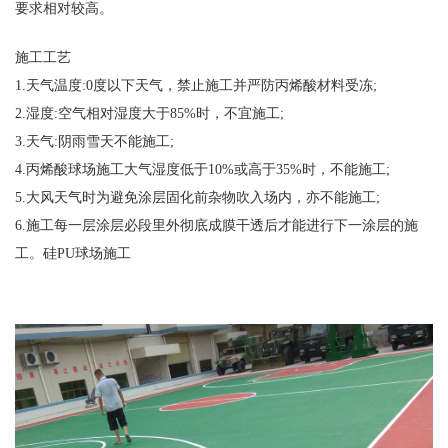
要求相对较高。
施工工艺
1.天气温度:0度以下天气，禁止施工并严防丙烯酸材料受冻;
2.湿度:空气相对湿度大于85%时，不宜施工;
3.天气:阴雨雪天不能施工;
4.丙烯酸球场施工大气湿度低于10%或高于35%时，不能施工;
5.大风天气时为避免涂层固化前杂物吹入场内，亦不能施工;
6.施工每一层涂层必段里外彻底成膜干透后才能进行下一涂层的施
工。硅PU球场施工