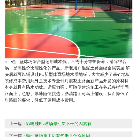
5、硅pu篮球场综合型运用成本低，不需十分维护保养，清除很容
易，是高性价比理性化的产品。新老用户混泥土路面经金属表层 解
决后就可以铺设硅PU新型体育场地木质地板，大大减少了基础地板
装修成本费用此外是技术专业针对混凝土路面新产品开发的原材料
本身就且有防水功效。适应力强，可随便建筑施工在各式各样牢固
路面上，色彩、厚薄随便挑选，沥清路面可马上铺设，从而降低了
对路面的要求，降低了运用成本费用。
上一篇：
影响硅PU球场弹性层不干的因素有...
下一篇：
硅pu球场施工后有气泡是什么原因...