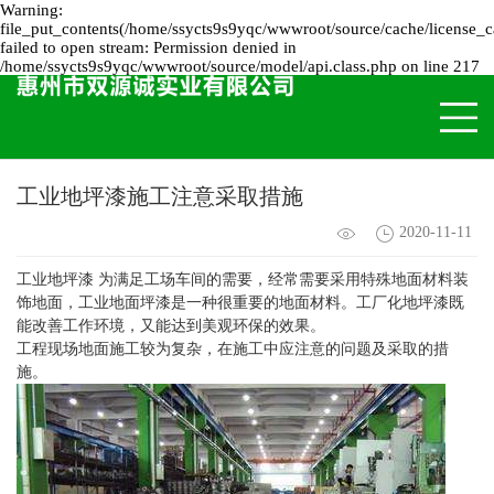
Warning:
file_put_contents(/home/ssycts9s9yqc/wwwroot/source/cache/license_c
failed to open stream: Permission denied in
/home/ssycts9s9yqc/wwwroot/source/model/api.class.php on line 217
工业地坪漆施工注意采取措施
2020-11-11
工业地坪漆
为满足工场车间的需要，经常需要采用特殊地面材料装
饰地面，工业地面坪漆是一种很重要的地面材料。工厂化地坪漆既
能改善工作环境，又能达到美观环保的效果。
工程现场地面施工较为复杂，在施工中应注意的问题及采取的措
施。