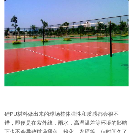
硅PU材料做出来的球场整体弹性和质感都会很不
错，即便是在紫外线，雨水，高温温差等环境的影响
下也不会导致球场褪色，粉化，发硬等，但时间久了