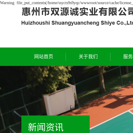
Warning: file_put_contents(/home/ssycts9s9yqc/wwwroot/source/cache/license_
网站首页
关于我们
服务
公司简介
资质荣誉
新闻资讯