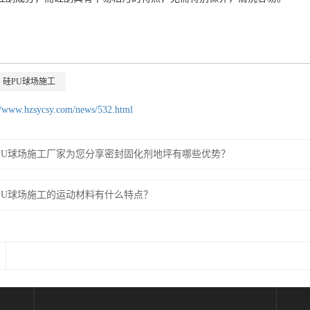
硅PU球场施工
//www.hzsycsy.com/news/532.html
PU球场施工厂家为您分享密封固化剂地坪有哪些优势？
PU球场施工的运动材料有什么特点？