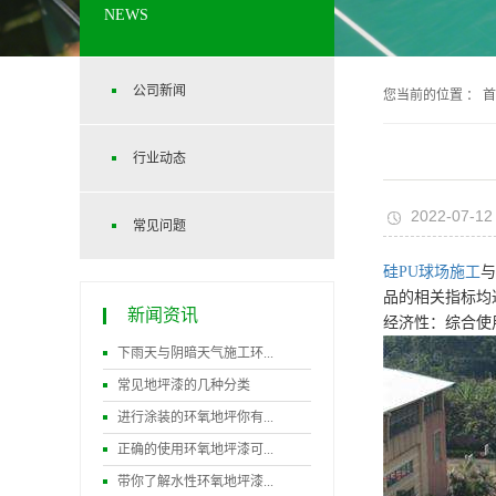
NEWS
公司新闻
您当前的位置 ：
首
行业动态
2022-07-12
常见问题
硅PU球场施工
与
品的相关指标均
新闻资讯
经济性：综合使
下雨天与阴暗天气施工环...
常见地坪漆的几种分类
进行涂装的环氧地坪你有...
正确的使用环氧地坪漆可...
带你了解水性环氧地坪漆...