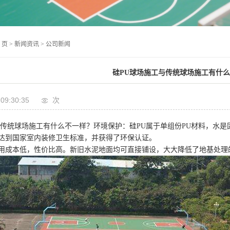
 页
>
新闻资讯
>
公司新闻
硅PU球场施工​与传统球场施工有什
 09:30:35
次
传统球场施工有什么不一样？环境保护：硅PU属于单组份PU材料，水
达到国家室内装修卫生标准，并获得了环保认证。
用成本低，性价比高。新旧水泥地面均可直接铺设，大大降低了地基处理