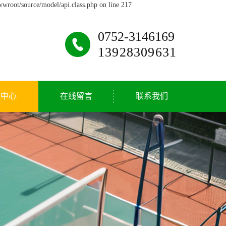
wwroot/source/model/api.class.php on line 217
0752-3146169
13928309631
闻中心
在线留言
联系我们
司新闻
联系
业动态
见问题