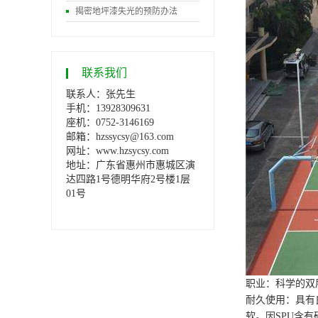
揭密地坪漆失光的预防办法
联系我们
联系人：张先生
手机：13928309631
座机：0752-3146169
邮箱：hzssycsy@163.com
网址：www.hzsycsy.com
地址：
广东省惠州市惠城区演
达四路1号德明华府2号楼1层
01号
职业：科学的双
耐久使用：具有
软。因SPU含