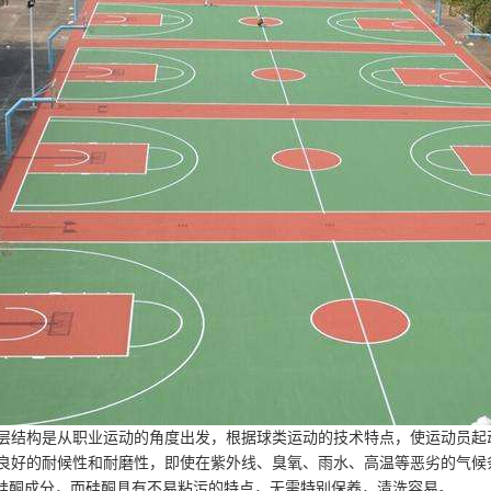
层结构是从职业运动的角度出发，根据球类运动的技术特点，使运动员起
良好的耐候性和耐磨性，即使在紫外线、臭氧、雨水、高温等恶劣的气候
有硅酮成分，而硅酮具有不易粘污的特点，无需特别保养，清洗容易。