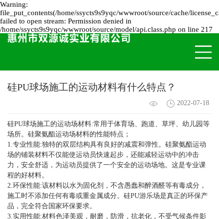
Warning:
file_put_contents(/home/ssycts9s9yqc/wwwroot/source/cache/license_c
failed to open stream: Permission denied in
/home/ssycts9s9yqc/wwwroot/source/model/api.class.php on line 217
硅PU球场施工的运动材料有什么特点？
2022-07-18
硅PU球场施工
的运动场材料:常用于体育场、跑道、草坪、幼儿园等
场所。硅聚氨酯运动场材料的性能特点；
1.专业性能:独特的双层结构具有良好的减震和弹性。硅聚氨酯运动
场的铺装材料不仅能使运动员快速起步，还能减轻运动中的冲击
力，安全舒适，为运动员提供了一个安全的运动场地。这是专业课
程的好材料。
2.环保性能:该材料以水为固化剂，不含愚蠢和醉酒醛等有毒成分，
施工时不添加任何有毒或重金属成分。硅PU游乐场是真正的环保产
品，完全符合国家环保要求。
3.实用性能:材料色泽美观，耐磨，防滑，抗老化，不受气候条件影