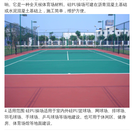
响。它是一种全天候体育场材料。硅PU操场可建在沥青混凝土基础
或水泥混凝土基础上，施工简单，维护方便。
4.适用范围:硅PU操场适用于室内外硅PU篮球场、网球场、排球场、
羽毛球场、手球场、乒乓球场等场地建设。也可用于休闲区、健身
房、体育场馆等地面建设。